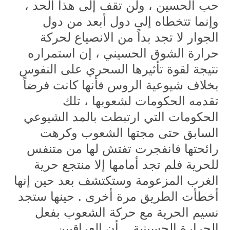
حب الحسين ، ولن تقف إلى هذا الحد ،
وإنما تتخطاه إلى دول أبعد من دول
الجوار لا تجد بداً من الانصياع لحركة
حرارة الشوق الحسيني ، إن استمراره
نتيجة لقوة تأثيرها السحري على النفوس
بخلاف شيوعية الروس فأنها كانت فرضاً
تقدمه الحكومات لشعوبها ، تلك
الحكومات التي ارتبطت بالمد الشيوعي
السابق حتى مجتها الشعوب وكرهت
رائحتها فانفجرت تفتش لها من متنفس
للحرية فلم تجد أمامها إلا منتجع حرية
الغرب المزعومة وستكتشف بعد حين إنها
أخطأت الطريق مرة أخرى . حينها ستجد
نسيم الحرية مع حركة الشعوب بفعل
الحرارة الحسينية . أن العراقيين