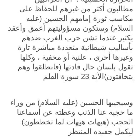
مطالبون أكثر من غيرهم للحفاظ على
مكاسب ثورة إمامهم الحسين (عليه
السلام) وستكون مسؤوليتهم أعمق وأعقد
بكثير عندما تشن حرب الغرب ضدهم
بأساليب شيطانية متعددة مباشرة تارة
وغيرها أخرى ، علنية أو مخفية ، وكلها
تقول بلسان حال قادتها (فانطلقوا وهم
يتخافتون)الآية 23 سورة القلم
وسيجيبها الحسين (عليه السلام) من وراء
ما حجبه عنا الذنب وغطته عن أسماعنا
الحجب (هيهات هيهات لما تخططون)
ليكمل حفيده المنتظر