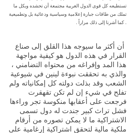
تستطيعه كل قوى الدول الغربية مجتمعة أن تحشده وبكل ما
تملك من طاقات جبارة إعلامية وسياسية ودعائية بل وتطميعية
. كما أشرنا إلى ذلك مراراً .
أن أكثر ما سيوجه هذا القلق إلى صناع
القرار في هذه الدول هو كيفية مواجهة
هذا المد وإفراغه من محتواه التضامني ،
والذي به تحققت نبوءة لينين في شيوعية
الشعب وقد بذلت دولته كل إمكانياته ولم
تفلح في شيء إن لم تكن تقهقرت
فرجعت على أعقابها منكوسة تجر وراءها
فشل تراث كبير جندت له دول تسمى
الاشتراكية ما لا يمكن تصوره من أرقام
ملكية مالية لتحقق اشتراكية إرغامية على