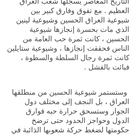
التاريخ المعاصر يسجلها شعب العراق
العظيم . مع تفوق وفارق كبير بين
شيوعية العراق الحسين وشيوعية لينين
الذي مات بحسرة إنجازها شيوعية
الحسين ، كانت ثمرة حب العامة من
الناس فحققت إنجازها ، وشيوعية ستايلين
كانت ثمرة رجال السلطة والسطوة ،
فبائت بالفشل .
وستستمر شيوعية الحسين من منطلقها
العراق ، بل النجف إلى مختلف دول
الجوار وستسحق حرارة حبه فوارق
الدول وحواجز الحدود حتى ترضخ
حكومتها لضغط حركة شعوبها الذائبة في