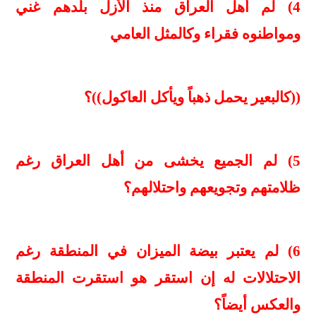
4) لم أهل العراق منذ الأزل بلدهم غني
ومواطنوه فقراء وكالمثل العامي
((كالبعير يحمل ذهباً ويأكل العاكول))؟
5) لم الجميع يخشى من أهل العراق رغم
ظلامتهم وتجويعهم واحتلالهم؟
6) لم يعتبر بيضة الميزان في المنطقة رغم
الاحتلالات له إن استقر هو استقرت المنطقة
والعكس أيضاً؟