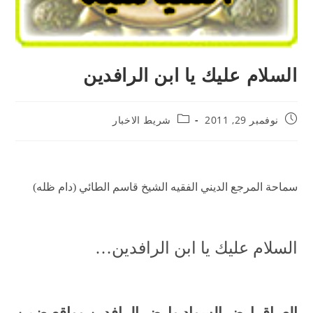
السلام عليك يا ابن الرافدين
نوفمبر 29, 2011
شريط الاخبار
سماحة المرجع الديني الفقيه الشيخ قاسم الطائي (دام ظله)
السلام عليك يا ابن الرافدين…
العراق
ارض
السواد
وارض
الرافدين
وواقع
ضمن