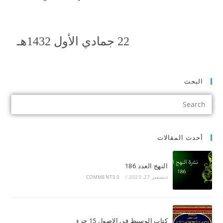
22 جمادي الأول 1432هـ
البحث
أحدث المقالات
النهج العدد 186
ديسمبر 27, 2023
/
0 COMMENTS
كتاب الوسيط في الاصول 15 جزء