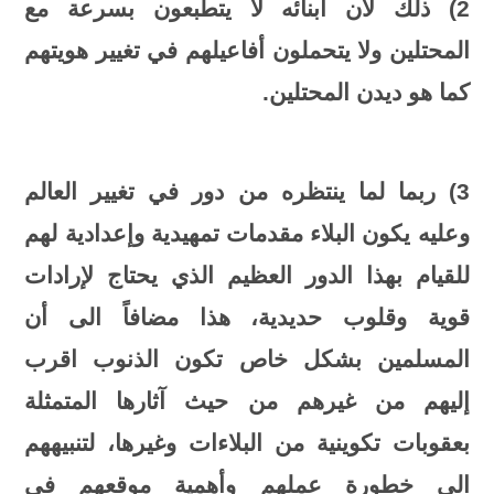
2) ذلك لأن أبنائه لا يتطبعون بسرعة مع
المحتلين ولا يتحملون أفاعيلهم في تغيير هويتهم
كما هو ديدن المحتلين.
3) ربما لما ينتظره من دور في تغيير العالم
وعليه يكون البلاء مقدمات تمهيدية وإعدادية لهم
للقيام بهذا الدور العظيم الذي يحتاج لإرادات
قوية وقلوب حديدية، هذا مضافاً الى أن
المسلمين بشكل خاص تكون الذنوب اقرب
إليهم من غيرهم من حيث آثارها المتمثلة
بعقوبات تكوينية من البلاءات وغيرها، لتنبيههم
الى خطورة عملهم وأهمية موقعهم في