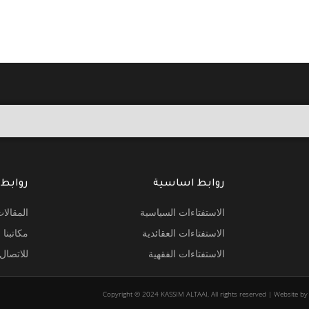
روابط اساسية
روابط
الاستفتاءات السياسية
المقالا
الاستفتاءات العقائدية
مكاتبنا
الاستفتاءات الفقهية
للاتصال
Copyright © 2024 KASSIM ALTAAI, All rights reserved | Website 