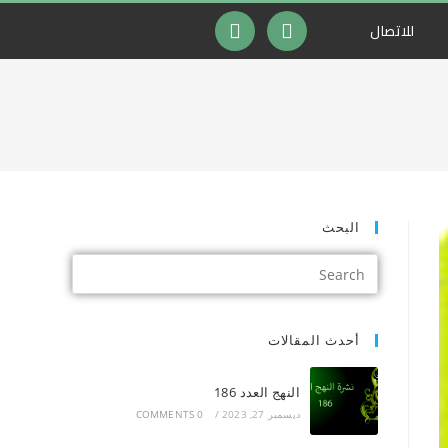
للاتصال
البحث
أحدث المقالات
النهج العدد 186
ديسمبر 27, 2023
/
0 COMMENTS