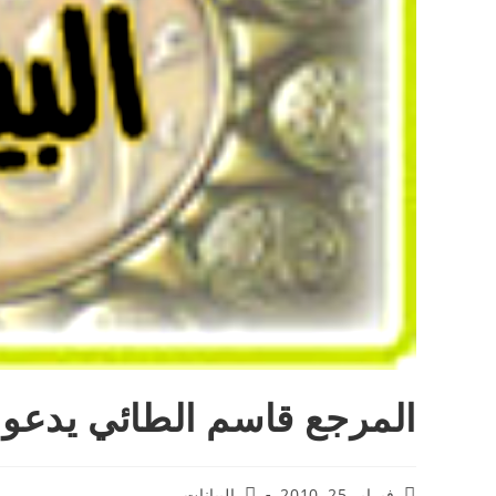
المرجع قاسم الطائي يدعو ا
فبراير 25, 2010
البيانات