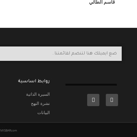
قاسم الطائي
روابط اساسية
السيرة الذاتية
نشرة النهج
البيانات
by MISBARcom