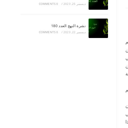
ديسمبر 25, 2023
/
0 COMMENTS
نشرة النهج العدد 180
ديسمبر 22, 2023
/
0 COMMENTS
م
ن
ي
ن
ة
م
ن
ي
ا