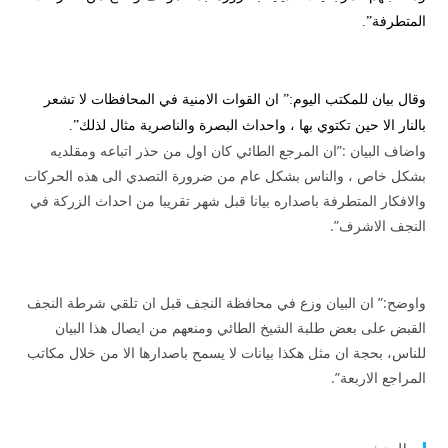
المتطرفة”.
وقال بيان للمكتب اليوم:” ان القوات الامنية في المحافظات لا تشعر
بالنار الا حين تكتوي بها ، واحداث البصرة والناصرية مثال لذلك”.
واضاف البيان :”ان المرجع الطائي كان اول من حذر اتباعه ومقلديه
بشكل خاص ، والناس بشكل عام من ضرورة التصدي الى هذه الحركات
والافكار المتطرفة باصداره بيانا قبل شهر تقريبا من احداث الزركة في
النجف الاشرف”.
واوضح:” ان البيان وزع في محافظة النجف قبل ان تلقي شرطة النجف
القبض على بعض طلبة الشيخ الطائي ومنعهم من ايصال هذا البيان
للناس، بحجة ان مثل هكذا بيانات لا يسمح باصدارها الا من خلال مكاتب
المراجع الاربعة”.