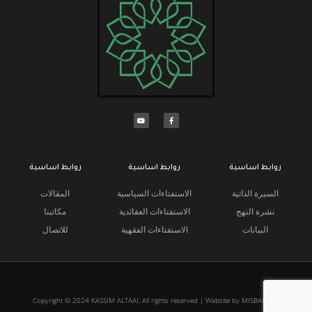
روابط اساسية
روابط اساسية
روابط اساسية
السيرة الذاتية
الاستفتاءات السياسية
المقالات
نشرة النهج
الاستفتاءات العقائدية
مكاتبنا
البيانات
الاستفتاءات الفقهية
للاتصال
Copyright © 2024 KASSIM ALTAAI, All rights reserved | Website by MISBARcom