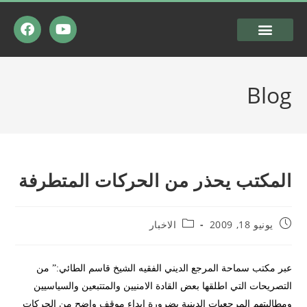
Blog
المكتب يحذر من الحركات المتطرفة
يونيو 18, 2009
الاخبار
عبر مكتب سماحة المرجع الديني الفقيه الشيخ قاسم الطائي:” من
التصريحات التي اطلقها بعض القادة الامنيين والمتتبعين والسياسيين
ومطالبتهم المرجعيات الدينية بضرورة ابداء موقف واضح من الحركات