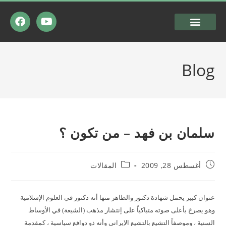
Blog
سلمان بن فهد – من تكون ؟
أغسطس 28, 2009
المقالات
عنوان كبير يحمل شهادة دكتور والظاهر منها أنه دكتور في العلوم الإسلامية
وهو يصرخ بأعلى صوته متباكياً على إنتشار مذهب (الشيعة) في الأوساط
السنية ، وموصفاً التشيع بالتشيع الإيراني وأنه ذو دوافع سياسية ، كمقدمة