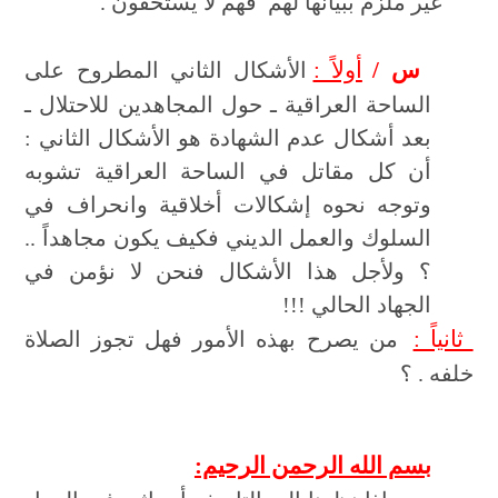
غير ملزم ببيانها لهم فهم لا يستحقون .
س /
أولاً :
الأشكال الثاني المطروح على
الساحة العراقية ـ حول المجاهدين للاحتلال ـ
بعد أشكال عدم الشهادة هو الأشكال الثاني :
أن كل مقاتل في الساحة العراقية تشوبه
وتوجه نحوه إشكالات أخلاقية وانحراف في
السلوك والعمل الديني فكيف يكون مجاهداً ..
؟ ولأجل هذا الأشكال فنحن لا نؤمن في
الجهاد الحالي !!!
ثانياً :
من يصرح بهذه الأمور فهل تجوز الصلاة
خلفه . ؟
بسم الله الرحمن الرحيم: