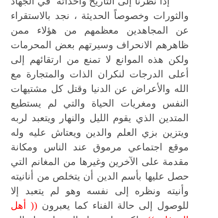
إذا نظرنا إلى التاريخ وأحداثه في الجهاد
والثورات وخصوصاً الحديثة ، نجد بالاستقراء
عن المجاهدين معظ
م
هم من هؤلاء ممن
ظاهرهم الانحراف وسيرتهم بعض المحرمات
ولكن هذه الموانع لا تمنع من ارتقائهم إلى
أعلى الدرجات لنكران الذات والمتجارة مع
الله والأعراض عن الدنيا وقتل كل مشتيهات
النفس ومغريات الحياة والتي لم يستطيع
المتدين الذي يقوم الليل والنهار ويتعبد لربه
ويتزين بزي العلم والدين ويعتاش عليه وله
موقع اجتماعي مرموق عند الناس ومكانة
مقدمة على الآخرين وغيرها من المغانم التي
حصل عليها بأسم الدين أن يتخلص من أنانيته
وأنيته ونظره إلى نفسه وهو لم يتعبد إلا
للوصول إلى حالة الفناء كما يعبرون
(( أهل