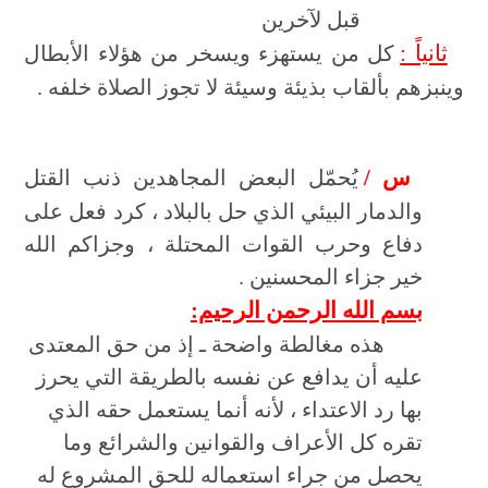
قبل لآخرين
ثانياً :
كل من يستهزء ويسخر من هؤلاء الأبطال
وينبزهم بألقاب بذيئة وسيئة لا تجوز الصلاة خلفه .
س /
يُحمّل البعض المجاهدين ذنب القتل
والدمار البيئي الذي حل بالبلاد ، كرد فعل على
دفاع وحرب القوات المحتلة ، وجزاكم الله
خير جزاء المحسنين .
بسم الله الرحمن الرحيم:
هذه مغالطة واضحة ـ إذ من حق المعتدى
عليه أن يدافع عن نفسه بالطريقة التي يحرز
بها رد الاعتداء ، لأنه أنما يستعمل حقه الذي
تقره كل الأعراف والقوانين والشرائع وما
يحصل من جراء استعماله للحق المشروع له