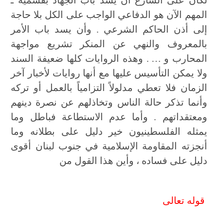
لكان على الشارع أن يسد باب الجهاد بقسميه ـ
المهم الآن هو الدفاعي الواجب على الكل بلا حاجة
إلى أذن الحاكم الشرعي . وأن يسد باب الأمر
بالمعروف والنهي عن المنكر تشريع مواجهة
المحارب و
…
. وهذه الروايات كلها ضعيفة السند
ولا يمكن التأسيس عليها مع أنها روايات لأخبار آخر
الزمان فلا تعطي مدلولاً التزامياً بالعمل أو تركه
وأنما تذكر حالة الناس وتخاذلهم عن نصرة دينهم
ومعتقداتهم . وأما عدم الاستطاعة فباطل وما
يمثله الفلسطينيون خير دليل على بطلانه وما
أنجزته المقاومة الإسلامية في جنوب لبنان أقوى
دليل على فساده ، وأين هذا القول من
قوله تعالى