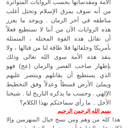
الأمة ومقدساتها بحسب الروايات المتواترة
من أنه سوف يمزق الإسلام وتحتل أغلب
مناطقه في آخر الزمان . ويوجد ما يعزز
هذه الروايات الآن من أننا لا نستطيع فعلاً
أن نقاتل هذه القوة المحتلة ، المتمثلة
بأمريكا وحلفائها فلا طاقة لنا من قتالها ، ولا
ينقذ هذه الأمة سوى الله تعالى وذلك
بإظهار صاحب العصر والزمان (عج) فهو
الذي يستطيع أن يقاتلهم وينتصر عليهم
ويملئ الأرض قسطاً وعدلاً وفق التخطيط
الإلهي . وحسب ما يذكره التاريخ لنا . شيخنا
الأجل .. ما رأي سماحتكم بهذا الكلام؟
بسم الله الرحمن الرحيم
هذا كله من وهم ومن نسج خيال المنهزمين وإلا