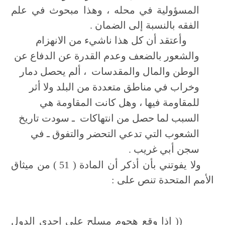
المسؤولية في محله ، وهذا مبحوث في علم
الفقه بالنسبة إلى الضمان .
وأعتقد أن كل هذا ناشيء من الانهزام
والشعور بالضعف وعدم القدرة عن الدفاع عن
الوطن والمال والمقدسات ، ألم يحصل دمار
وخراب في مناطق متعددة من البلد ولا أثر
للمقاومة فيها ، وهل كانت المقاومة هي
السبب لما حصل من انتهاكات ـ سودت تاريخ
الشعوب التي تدعي التحضر والتفوق ـ في
سجن أبي غريب .
ولا يفوتني بأن أذكر أن المادة ( 51 ) من ميثاق
الأمم المتحدة تنص على :
(( إذا وقع هجوم مسلح على إحدى الدول