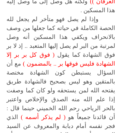
العرفان ))
ولكنه هل وصل إلى ما وصل إليه
هذا المسكين .
وإذا لم يصل فهو متأخر لم يجعل لله
الحصة الكاملة في حياته كما جعلها من وصف
بالانحراف ويكفي هذا المسكين أنه وصل
لمرتبة من البر لم يصل إليها المتعبد .. إذ لا بر
فوق الشهادة كما يقول
( فوق كل بر بر إلا
الشهادة فليس فوقها بر .. بالمضمون )
مع أن
السؤال يستبطن كون الشهادة مختصة
بالمتقين وهو ليس بصحيح فالشهادة طريق
يفتحه الله لم
ن
يستحقه ولو كان كما وصفت
إذا علم الله منه الصدق والإخلاص واعتبر
بالحر الرياحي رحم الله الخميني حينما قال :
أن قائدنا جميعاً هو
( لم يذكر أسمه )
الذي
فجر نفسه أمام دبابة والمعروف عن السيد