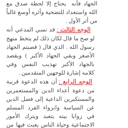
الجهاد فأنه يحتاج إلا لحظة صدق مع
الله واستعداد للتضحية وأثره أوسع غالباً
من أثر الأول .
الوجه الثالث :
قد نسي المدعي أنه
لو صح ما قال لكان ذلك لم يتخط منهج
رسول الله . الذي قال ( قضيتم الجهاد
الأصغر وبقي الجهاد الأكبر ) ويقصد
بالجهاد الأكبر تهذيب النفس وفي
كلامه إشارة للوجهين المتقدمين .
الوجه الرابع :
أن هذه الدعوة قريبة
من دعوة أعداء الدين والمستعمرين
والمستكبرين الداعية إلى فصل الدين
عن السياسة وانزواء الفرد المسلم
في زوايا بيته يتعبد ويترك الأمور
الاجتماعية وحياة الناس يعبث فيها من