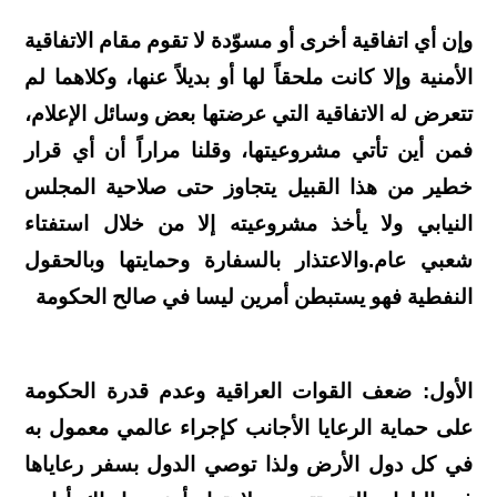
وإن أي اتفاقية أخرى أو مسوّدة لا تقوم مقام الاتفاقية
الأمنية وإلا كانت ملحقاً لها أو بديلاً عنها، وكلاهما لم
تتعرض له الاتفاقية التي عرضتها بعض وسائل الإعلام،
فمن أين تأتي مشروعيتها، وقلنا مراراً أن أي قرار
خطير من هذا القبيل يتجاوز حتى صلاحية المجلس
النيابي ولا يأخذ مشروعيته إلا من خلال استفتاء
شعبي عام.والاعتذار بالسفارة وحمايتها وبالحقول
النفطية فهو يستبطن أمرين ليسا في صالح الحكومة
الأول: ضعف القوات العراقية وعدم قدرة الحكومة
على حماية الرعايا الأجانب كإجراء عالمي معمول به
في كل دول الأرض ولذا توصي الدول بسفر رعاياها