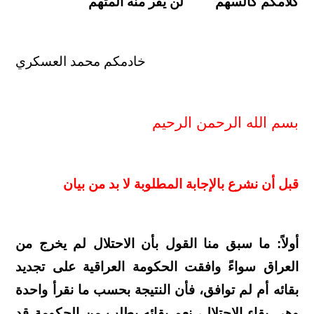
كلامكم كالسهم لن يفر منه المتهم
خادمكم محمد العسكري
بسم الله الرحمن الرحيم
قبل أن نشرع بالإجابة المطلوبة لا بد من بيان
أولاً: ما سبق منا القول بأن الاحتلال لم يخرج من
العراق سواءً وافقت الحكومة العراقية على تجديد
بقائه أم لم توافق، فأن النتيجة بحسب ما نقرأ واحدة
وهي بقاء الاحتلال، نعم بقائه بطلب من الحكومة قد