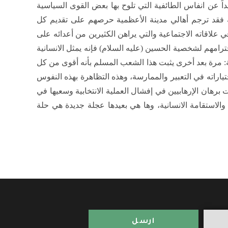
داً عن انفاس الطائفية التي تلوح بها بعض القوى السياسية
ة فقد ترجم أهالي مدينة الأعظمية حرصهم على تقديم كل
علاقاته الاجتماعية والتي يراهن الكثيرين من أعدائه على
مهم لشخصية الحسين (عليه السلام) فإنه يمثل الانسانية
عة: مرة بعد أخرى يثبت هذا الشعب المسلم بأنه أقوى من كل
ياراته في التعبير والممارسة، وهذه التظاهرة بهذه النفوس
هان الإرهابيين في إفشال العملية الانتخابية وسعيها في
لاستقامة الانسانية، وها هي بعيدها عجلة جديدة هي حلة
ارسل