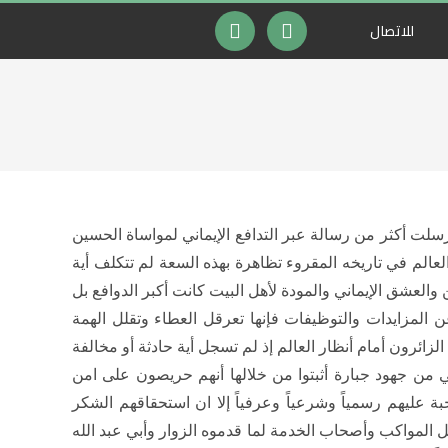
للاتصال
 أرسلت أكثر من رسالة عبر التدافع الإيماني لمواساة الحسين
العالم في تاريخه المقروء تظاهرة بهذه السعة لم تتكلف أية
 والعشق الإيماني والمودة لأهل البيت كانت أكبر الدوافع بل
عن المزايدات والتوظيفات فإنها تعرقل العطاء وتقلل الهمة
الزائرون أمام أنظار العالم إذ لم تسجل أية حادثة أو مخالفة
ي من جهود جبارة أثبتوا من خلالها أنهم حريصون على امن
 عليهم رسمياً وشرعياً وعرفياً إلا ان استحقاقهم الشكر
ل المواكب وأصحاب الخدمة لما قدموه الزوار وأبي عبد الله