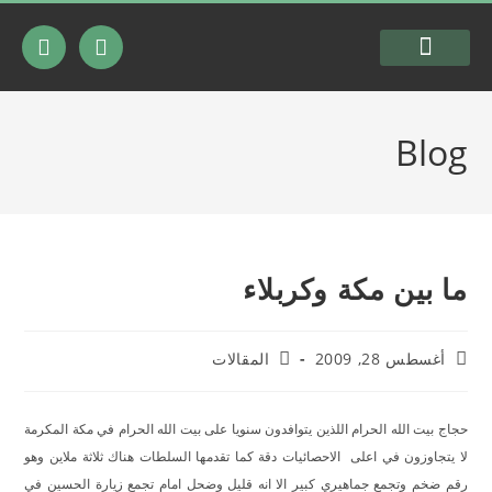
السيرة الذاتية
شرعية المقاومة
Blog
ما بين مكة وكربلاء
أغسطس 28, 2009
المقالات
حجاج بيت الله الحرام اللذين يتوافدون سنويا على بيت الله الحرام في مكة المكرمة
لا يتجاوزون في اعلى
الاحصائيات دقة كما تقدمها السلطات هناك ثلاثة ملاين وهو
رقم ضخم وتجمع جماهيري كبير الا انه قليل وضحل امام تجمع زيارة الحسين في