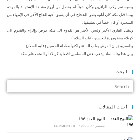
وسيستمر ركب الزائرين وكأن شيئاً لم يحصل من أروع مشاهد الإستهانة بالموت،
بينما قتل مكة كان أنانية بعض الحجاج في أن يسبق أخيه الحاج الآخر في الإنتهاء من
الشعيرة أو كان خطأ في تطبيقها .
ويبقى الفارق الأخير وليس الأخير هو القدوم الى مكة فرض وإلزام والقدوم الى
كربلاء سنة ومودة للحسين (عليه السلام ).
والمفروض أن الفرض يغلب السنة ولكنها معادلة الحسين (عليه السلام) .
ومن هذا وذاك لماذا يدعي بعض المسلمين افضلية كربلاء أو النجف على مكة
البحث
أحدث المقالات
النهج العدد 186
ديسمبر 27, 2023
/
0 COMMENTS