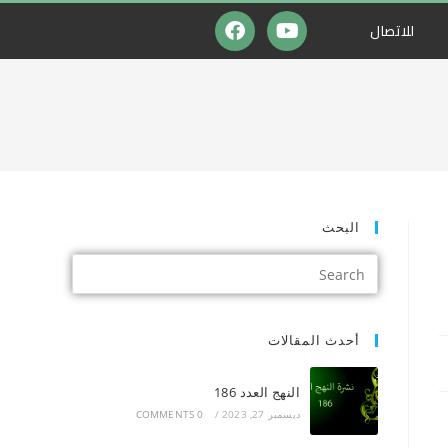
للاتصال
البحث
أحدث المقالات
النهج العدد 186
ديسمبر 27, 2023
/
0 COMMENTS