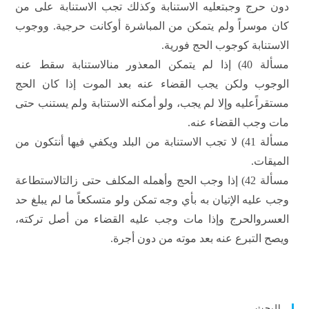
دون حرج وجبتعليه الاستنابة وكذلك تجب الاستنابة على من
كان موسراً ولم يتمكن من المباشرة أوكانت حرجية. ووجوب
الاستنابة كوجوب الحج فورية.
مسألة 40) إذا لم يتمكن المعذور منالاستنابة سقط عنه
الوجوب ولكن يجب القضاء عنه بعد الموت إذا كان الحج
مستقراًعليه وإلا لم يجب، ولو أمكنه الاستنابة ولم يستنب حتى
مات وجب القضاء عنه.
مسألة 41) لا تجب الاستنابة من البلد ويكفي فيها أنتكون من
الميقات.
مسألة 42) إذا وجب الحج وأهمله المكلف حتى زالتالاستطاعة
وجب عليه الإتيان به بأي وجه تمكن ولو متسكعاً ما لم يبلغ حد
العسروالحرج وإذا مات وجب عليه القضاء من أصل تركته،
ويصح التبرع عنه بعد موته من دون أجرة.
البحث