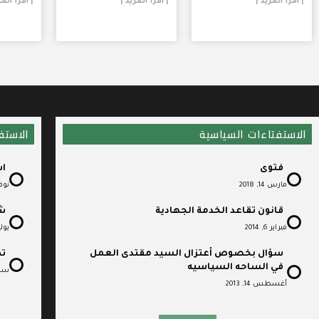
| اقرأ المزيد |
| اقرأ المزيد |
| اقرأ المز
الاستفتاءات السياسية
الاستف
فتوى
اس
مارس 14, 2018
نوفمبر 
قانون تقاعد الخدمة الجهادية
شب
فبراير 6, 2014
يوليو 20
سؤال بخصوص أعتزال السيد مقتدى العمل
تط
في الساحه السياسيه
سبتمبر
أغسطس 14, 2013