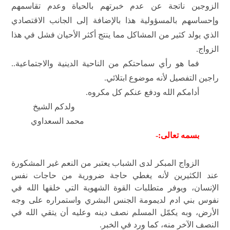
الزوجين ناتجة عن عدم خبرتهم بالحياة وعدم تقاسمهم
وإحساسهم بالمسؤولية هذا بالإضافة إلى الجانب الاقتصادي
الذي يولد كثير من المشاكل مما ينتج أكثر الأحيان فشل في هذا
الزواج.
فما هو رأي سماحتكم من الناحية الدينية والاجتماعية..
راجين التفصيل لأنه موضوع ابتلائي.
أدامكم الله ودفع عنكم كل مكروه.
ولدكم الشيخ
محمد السعداوي
بسمه تعالى:-
الزواج المبكر لدى الشباب يعتبر من النعم غير المشكورة
عند الكثيرين لأنه يغطي حاجة ضرورية من حاجات نفس
الإنسان، ويوفر متطلبات القوة الشهوية التي خلقها الله في
نفوس بني ادم لديمومة الجنس البشري واستمراره على وجه
الأرض، وبه يكمّل المسلم نصف دينه وعليه أن يتقي الله في
النصف الآخر منه، كما ورد في الخبر.