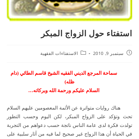
استفتاء حول الزواج المبكر
سبتمبر 9, 2010
الاستفتاءات الفقهية
سماحة المرجع الديني الفقيه الشيخ قاسم الطائي (دام
ظله)
السلام عليكم ورحمة الله وبركاته…
هناك روايات متواترة عن الأئمة المعصومين عليهم السلام
تحث وتؤكد على الزواج المبكر، لكن اليوم وحسب التطور
تولدت فكرة لدى عامة الناس ناتجة حسب دعواهم من التجربة
في الحياة أن هذا الزواج غير صحيح لما فيه من آثار سلبية على