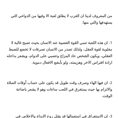
من المعروف لدينا ان الغرب لا يطلق لعبة الا وفيها من الدواعي التي
يستهدفها والتي منها:
1- ان هذه اللعبة تنمي القوة الغضبية عند الانسان بحيث تصبح غالبة لا
مغلوبة لقوة العقل، ولذلك تصدر من الانسان تصرفات لا تخضع للضبط
العقلي، ويكون الشخص حاد المزاج وعصبي على الدوام، ويشعر بداخله
ارادة افتراس الاخر وهزيمته، ولو بأبشع الافعال دموية.
2- ان فيها الهاء وصرف وقت طويل قد يكون على حساب أوقات الصلاة
والاتزام بها حيث يستغرق في اللعب ساعات وهو لا يشعر باضاعة
الوقت.
3- ان الاستغراق في استعمالها قد يقتل روح الابداع والاخلاص في