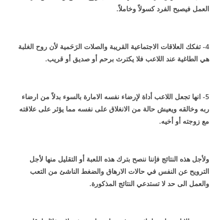
العمل فيصبح الفرد كسولاً وخاملاً.
4- تفكك العلاقات الاجتماعية القريبة والصلات الرَحَمية لأن روح الغلبة
هي الطاغية عند اللاعب فلا يكترث برحم أو صديق أو قريب.
5- انها تجعل اللاعب أداة لإرضاء نفسه الامارة بالسوء بدلاً من ارضاء
ربه وخالقه ويعيش حالة من الانغلاق على نفسه مما يؤثر على علاقته
مع زوجته أو أخيه.
ولأجل هذه النتائج فإننا ننصح بترك هذه اللعبة أو التقليل منها لأجل
الترويح عن النفس في حالات الارهاق والضغط الناشئ من التعب
والعمل الى حد لا تستدعي النتائج المذكورة.