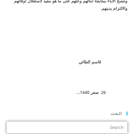
وننصح الاباء بمتابعة ابنائهم وحثهم على ما هو مفيد لاستغلال اوقاتهم
والالتزام بدينهم.
قاسم الطائي
26 صفر 1440…
البحث