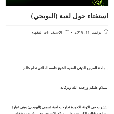
استفتاء حول لعبة (البوبجي)
نوفمبر 11, 2018
الاستفتاءات الفقهية
سماحة المرجع الديني الفقيه الشيخ قاسم الطائي (دام ظله)
السلام عليكم ورحمة الله وبركاته
انتشرت في الاونة الاخيرة تداولات لعبة تسمى (البوبجي) وهي عبارة
عن لعبة قتالية الكترونية على شبكة الانترنت وهي مثيرة ومشغلة