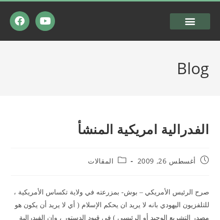
Blog
الفدرالية امريكية المنشأ
أغسطس 26, 2009
المقالات
صرح الرئيس الأمريكي – بوش- بمزرعته في ولاية تكساس الأمريكية ،
للتلفزيون اليهودي بانه لا يريد ان يحكم الإسلام
)
أي لا يريد أن يكون هو
مصدر التشريع الوحيد أو الرئيسي
(
في قيود الدستور ، وان الفيدرالية