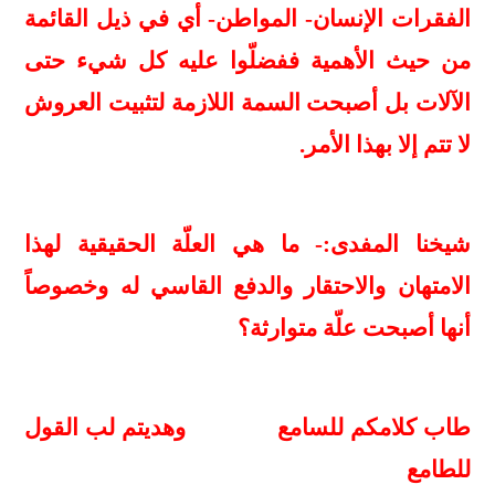
الفقرات الإنسان- المواطن- أي في ذيل القائمة
من حيث الأهمية ففضلّوا عليه كل شيء حتى
الآلات بل أصبحت السمة اللازمة لتثبيت العروش
لا تتم إلا بهذا الأمر.
شيخنا المفدى:- ما هي العلّة الحقيقية لهذا
الامتهان والاحتقار والدفع القاسي له وخصوصاً
أنها أصبحت علّة متوارثة؟
طاب كلامكم للسامع وهديتم لب القول
للطامع