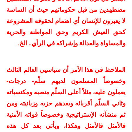
مضطهدين من قبل حكوماتهم حيث أن الساسة
لا يعيرون للإنسان أي اهتمام لحقوقه المشروعة
كحق العيش الكريم وحق المواطنة والحرية
والمساواة والعدالة وإشراكه في الرأي.. الخ.
الملاحظ في هذا الأمر أن سياسيي العالم الثالث
وخصوصاً المسلمون لديهم سلّم- درجات-
يعملون عليه، مثلاً أعلى السلّم منصبه ومكتسباته
وثاني السلّم أقربائه وبعدهم حزبه وزبانيته ومن
ثم منشآته الإستراتيجية وخصوصاً قواته الأمنية
فالأمثل فالأمثل وهكذا، ويأتي بعد كل هذه