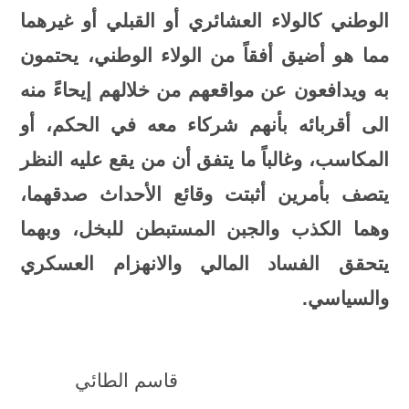
الوطني كالولاء العشائري أو القبلي أو غيرهما
مما هو أضيق أفقاً من الولاء الوطني، يحتمون
به ويدافعون عن مواقعهم من خلالهم إيحاءً منه
الى أقربائه بأنهم شركاء معه في الحكم، أو
المكاسب، وغالباً ما يتفق أن من يقع عليه النظر
يتصف بأمرين أثبتت وقائع الأحداث صدقهما،
وهما الكذب والجبن المستبطن للبخل، وبهما
يتحقق الفساد المالي والانهزام العسكري
والسياسي.
قاسم الطائي