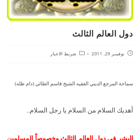
دول العالم الثالث
نوفمبر 29, 2011
شريط الاخبار
سماحة المرجع الديني الفقيه الشيخ قاسم الطائي (دام ظله)
أهديك السلام من السلام يا رجل السلام..
البشر في دول العالم الثالث وخصوصاً المسلمين