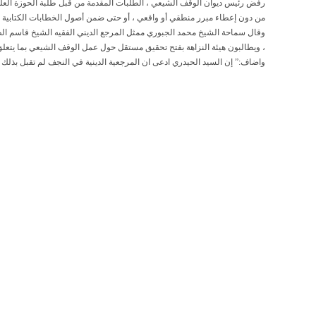
من دون إعطاء مبرر منطقي أو واقعي ، أو حتى ضمن أصول الخطابات الكتابية بي
وقال سماحة الشيخ محمد الجبوري ممثل المرجع الديني الفقيه الشيخ قاسم الطا
، ويطالبون هيئة النزاهة بفتح تحقيق مستقل حول عمل الوقف الشيعي بما يتعلق
واضاف:” إن السيد الحيدري ادعى ان المرجعية الدينية في النجف لم تقبل بذلك ، 