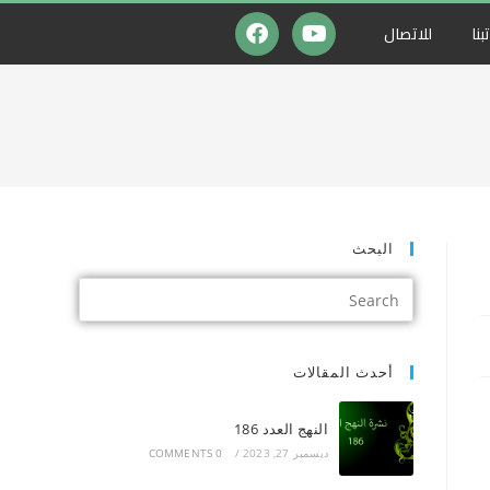
بنا
للاتصال
البحث
أحدث المقالات
النهج العدد 186
ديسمبر 27, 2023
/
0 COMMENTS