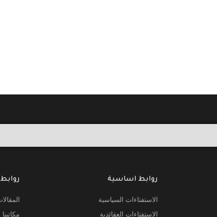
روابط اساسية
روابط
الاستفتاءات السياسية
المقالا
الاستفتاءات العقائدية
مكاتبنا