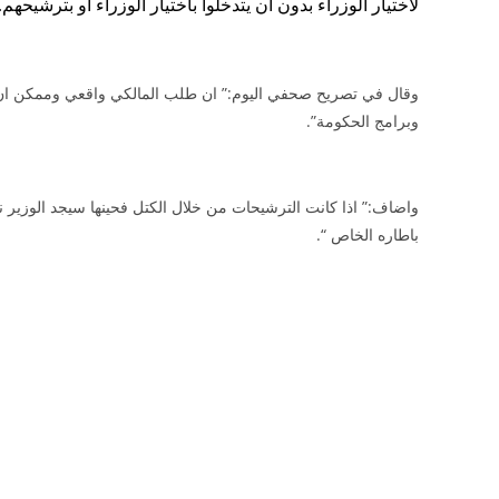
لاختيار الوزراء بدون ان يتدخلوا باختيار الوزراء او بترشيحهم.
وقال في تصريح صحفي اليوم:” ان طلب المالكي واقعي وممكن ان 
وبرامج الحكومة”.
واضاف:” اذا كانت الترشيحات من خلال الكتل فحينها سيجد الوزير ن
باطاره الخاص “.