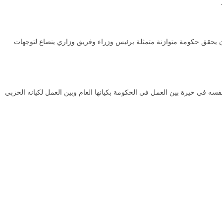
يحقق حكومة متوازنة متمثلة برئيس وزراء وفريق وزاري ينصاع لتوجهات
فسه في حيرة بين العمل في الحكومة بكيانها العام وبين العمل لكيانه الحزبي