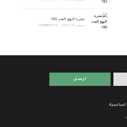
نشرة النهج العدد 180
ديسمبر 22, 2023
/
0 COMMENTS
ارسل
 اساسية
ت