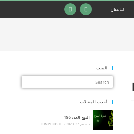
للاتصال
البحث
أحدث المقالات
النهج العدد 186
ديسمبر 27, 2023
/
0 COMMENTS