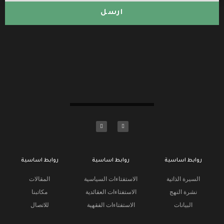
ارسل
روابط اساسية
روابط اساسية
روابط اساسية
السيرة الذاتية
الاستفتاءات السياسية
المقالات
نشرة النهج
الاستفتاءات العقائدية
مكاتبنا
البيانات
الاستفتاءات الفقهية
للاتصال