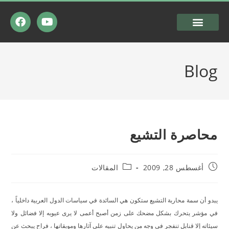
Blog
محاصرة التشيع
أغسطس 28, 2009
المقالات
يبدو أن سمة محاربة التشيع ستكون هي السائدة في سياسات الدول العربية داخلياً ،
في مؤشر يتحرك بشكل مضحك على زمن أصبح أعمى لا يرى عيوبه إلا فضائل ولا
سيئاته إلا قنابل تنفجر في وجه من يحاول تنبيه على آثارها وموبقاتها ، فراح يبحث عن