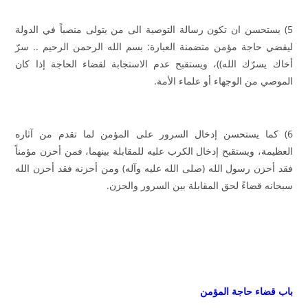
5) يستحسن ان تكون رسالة التوصية الى من يتولى منصباً في الدولة
ليقضي حاجة مؤمن متضمنة العبارة: بسم الله الرحمن الرحيم .. سرّ
أخاك يسرّك الله))، ويستقبح عدم الاستجابة لقضاء الحاجة إذا كان
الموصي من الوجهاء أو علماء الأمة.
6) كما يستحسن إدخال السرور على المؤمن لما تقدم من آثاره
العظيمة، ويستقبح إدخال الكرب عليه للمقابلة بينهما، فمن أحزن مؤمناً
فقد أحزن رسول الله (صلى الله عليه وآله) ومن أحزنه فقد أحزن الله
سبحانه قضاءً لحق المقابلة بين السرور والحزن.
باب قضاء حاجة المؤمن