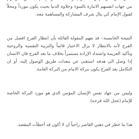
من جهات انفسهم الامارة بالسوء وحلاوة الدنيا بحيث يكون مورداً ومحلاً
لقبول الإمام كي ينال شرف المشاركة والمساهمة معه.
النتيجة الخامسة:- قد نفهم المقولة القائلة بأن انتظار الفرج افضل من
الفرج لأنه بالانتظار لا يزال الاختبار قائماً والتربية النفسية والروحية
وتأكيد العزيمة واشتداد الإرادة مستمراً بخلاف ما بعد الفرج فان الانسان
إذا وصل الى هدفه استغنى عن معدات طريق الوصول إليه، أو ان
التكامل بعد الفرج يكون ببركة الامام من البركة العامة.
وليس من جهاد نفس الإنسان المؤمن الذي هو مورد البركة الخاصة
للإمام (عجل الله فرجه).
هذا ما خطر في ذهني القاصر راجياً ان لا أكون قد أخطأت المقصد.