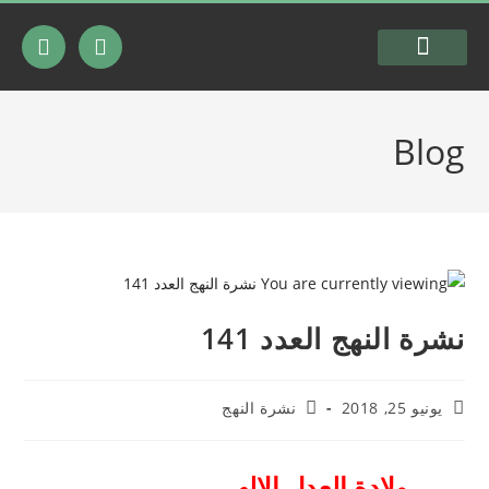
السيرة الذاتية
شرعية المقاومة
Blog
نشرة النهج العدد 141
يونيو 25, 2018
نشرة النهج
…… ولادة العدل الإلهي