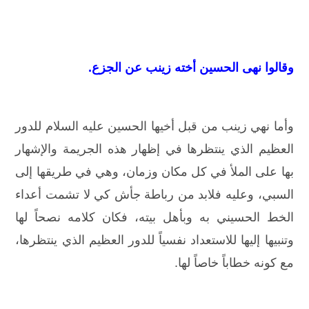
وقالوا نهى الحسين أخته زينب عن الجزع.
وأما نهي زينب من قبل أخيها الحسين عليه السلام للدور
العظيم الذي ينتظرها في إظهار هذه الجريمة والإشهار
بها على الملأ في كل مكان وزمان، وهي في طريقها إلى
السبي، وعليه فلابد من رباطة جأش كي لا تشمت أعداء
الخط الحسيني به وبأهل بيته، فكان كلامه نصحاً لها
وتنبيها إليها للاستعداد نفسياً للدور العظيم الذي ينتظرها،
مع كونه خطاباً خاصاً لها.