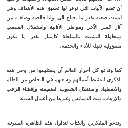
أن تضع الآليات التي توفر لها تحقيق هذه الأهداف وهي
ليست صعبة بقدر ما تحتاج الى نوايا خالصة وصافية من
آثار كسر الآخر ومواطن الأنانية واستغلال المنصب
ومحاولة التشبث بالسلطة كامتياز بقدر ما تكون
مسؤولية ثقيلة للأداء والخدمة.
كما وندعو كل أحرار العالم أن يستلهموا من وحي هذه
الذكرى لتنشيط أعمالهم وسعيهم في التخلص من الظلم
والاضطهاد واستغلال الشعوب الضعيفة، وإفشاء الرعب
والإرهاب وبث الدسائس وغيرها من أعمال السوء.
وندعو المفكرين والكتاب لتداول هذه الظاهرة المليونية