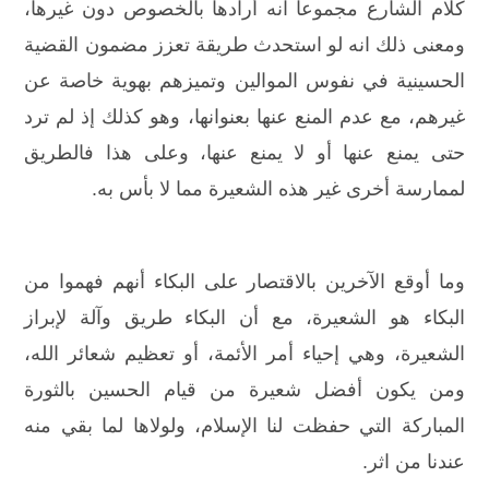
كلام الشارع مجموعاً انه أرادها بالخصوص دون غيرها،
ومعنى ذلك انه لو استحدث طريقة تعزز مضمون القضية
الحسينية في نفوس الموالين وتميزهم بهوية خاصة عن
غيرهم، مع عدم المنع عنها بعنوانها، وهو كذلك إذ لم ترد
حتى يمنع عنها أو لا يمنع عنها، وعلى هذا فالطريق
لممارسة أخرى غير هذه الشعيرة مما لا بأس به.
وما أوقع الآخرين بالاقتصار على البكاء أنهم فهموا من
البكاء هو الشعيرة، مع أن البكاء طريق وآلة لإبراز
الشعيرة، وهي إحياء أمر الأئمة، أو تعظيم شعائر الله،
ومن يكون أفضل شعيرة من قيام الحسين بالثورة
المباركة التي حفظت لنا الإسلام، ولولاها لما بقي منه
عندنا من اثر.