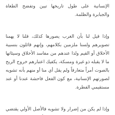
الإنسانية على طول تاريخها تبين وتفضح الطغاة
والجبابرة والظلمة.
وإذا قيل لنا بأن الغرب يصورها كذلك، قلنا لا يهمنا
تصويرهم ولسنا ملزمين بكلامهم، وإنهم قائلون بنسبية
الأخلاق أو القيم ولذا عندهم من مفاسد الأخلاق وسيئاتها
ما لا يقبله ذو غيرة ومسكة، يكفيك اعتبارهم خروج الريح
بالصوت أمراً متعارفاً ولم يقل أي منا أو منهم بأنه تشويه
لصورتهم الإنسانية، مع كون الفعل فاحشة عندنا أو عند
مستقيمي الفطرة.
وإذا لم يكن من إضرار ولا تشويه فالأصل الأولي يقتضي