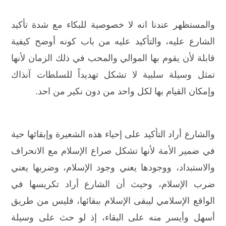
والمستظهر عندنا انه لا خصوصية للبكاء مع شدة تأكيد
الشارع عليه، والتأكيد عليه من باب كونه أوضح كيفية
قابلة لأن يقوم بها الموالي والمحب في ذلك الزمان لأنها
تمثل وسيلة سلبية لا تشكل تهديداً للسلطات آنذاك
وإمكان القيام بها لكل واحد من دون نكير من احد.
والشارع أراد التأكيد على إحياء هذه الشعيرة وإبقائها حية
في ضمير الأمة لأنها تشكل صراع الإسلام مع الانحراف
والاستبداد، ووجودها يعني وجود الإسلام، وضربها يعني
ضرب الإسلام، وحيث أن الشارع أراد تكريسها في
الواقع الإسلامي ليبقى الإسلام ببقائها، فليس من طريق
أسهل وأيسر منه على البقاء، إذ لو حث على وسيلة