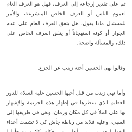
ثم على تقدير إرجاعه إلى العرف، فهل هو العرف العام
لعموم الناس أو العرف الخاص للمتشرعة، والأمر
للمستدل ماذا يقول، هل يتفق العرف العام على عدم
الجواز أو كونه استهجاناً أو يتفق العرف الخاص على
ذلك، والمسألة واضحة.
وقالوا نهى الحسين أخته زينب عن الجزع.
وأما نهي زينب من قبل أخيها الحسين عليه السلام للدور
العظيم الذي ينتظرها في إظهار هذه الجريمة والإشهار
بها على الملأ في كل مكان وزمان، وهي في طريقها إلى
السبي، وعليه فلابد من رباطة جأش كي لا تشمت أعداء
الخط الحسيني به وبأهل بيته، فكان كلامه نصحاً لها