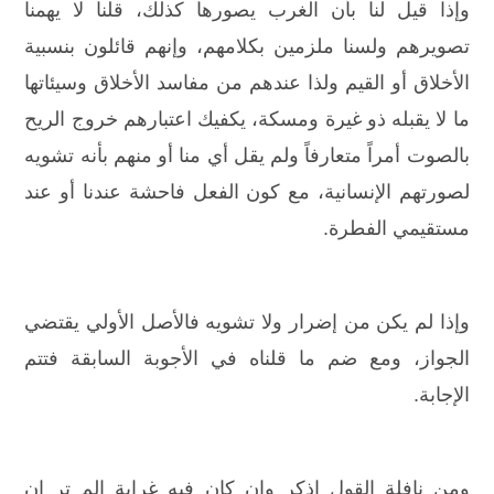
وإذا قيل لنا بأن الغرب يصورها كذلك، قلنا لا يهمنا
تصويرهم ولسنا ملزمين بكلامهم، وإنهم قائلون بنسبية
الأخلاق أو القيم ولذا عندهم من مفاسد الأخلاق وسيئاتها
ما لا يقبله ذو غيرة ومسكة، يكفيك اعتبارهم خروج الريح
بالصوت أمراً متعارفاً ولم يقل أي منا أو منهم بأنه تشويه
لصورتهم الإنسانية، مع كون الفعل فاحشة عندنا أو عند
مستقيمي الفطرة.
وإذا لم يكن من إضرار ولا تشويه فالأصل الأولي يقتضي
الجواز، ومع ضم ما قلناه في الأجوبة السابقة فتتم
الإجابة.
ومن نافلة القول اذكر وإن كان فيه غرابة الم تر إن