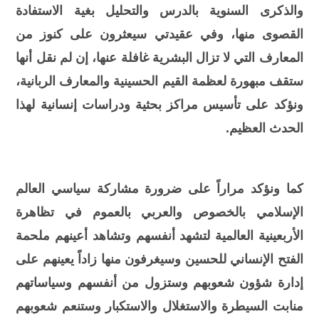
والذكرى السنوية بالدرس والتحليل بغية الاستفادة
القصوى منها، وفي عقيدتي سيعثرون على كنوز من
المعارف التي لا تزال البشرية غافلة عنها، إن لم نقل أنها
ستقف مبهورة لعظمة القيم الحسينية والمعارف الربانية،
ونؤكد على تأسيس مراكز بحثية ودراسات إنسانية لهذا
الحدث العظيم.
كما ونؤكد مراراً على ضرورة مشاركة سياسي العالم
الإسلامي بالخصوص والعربي بالعموم في تظاهرة
الأربعينية العالمية لتشهد أنفسهم وتشاهد أعينهم ملحمة
الفتح الإنساني للحسين وسيغرفون منها زاداً يعينهم على
إدارة شؤون شعوبهم وستزول من أنفسهم وسياساتهم
منابت السيطرة والاستغلال والاستكبار وستنعم شعوبهم