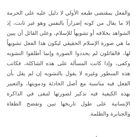
والفعل بمقتضى طبعه الأولي لا دليل عليه على الحرمة
إلا ما يقال من كونه إضراراً بالنفس وهو غير ثابت، إذ
الشواهد بخلافه أو تشويهاً للإسلام، وعلى القائل أن يبين
ما هي صورة الإسلام الحقيقي ليكون هذا الفعل تشويهاً
لها، فالقائلون لم يحددوا الصورة وإنما أطلقوا التشويه
وكفى، وإذا كانت المسألة على هذه الشاكلة، فكاتب
هذه السطور وغيره لا يقول بالتشويه إن لم يقل بأن
الفعل فيه مناسبة مع أصل الحادثة ودمويتها، والتعبير
بهذه الكيفية فيه تذكير لصورتها لتبقى في الذاكرة
الإنسانية على طول تاريخها تبين وتفضح الطغاة
والجبابرة والظلمة.