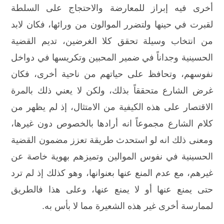
أخرى فيه إبراز للمعارضة والاحتجاج على السلطة
لقبرت في حينها ولتضرر الموالون من ورائها، فكان لابد
من انتخاب وسيلة تحقق كلا الغرضين، تديم القضية
الحسينية وجداناً في ضمير المحبين وتكريسها في دواخل
نفوسهم، وتحافظ على حياتهم من ناحية أخرى، فكان
غرض الشارع متحققاً بذلك، ولكن لا يعني ذلك بالمرة
الاقتصار على هذه الكيفية من الامتثال، إذ لم يظهر من
كلام الشارع مجموعاً انه أرادها بالخصوص دون غيرها،
ومعنى ذلك انه لو استحدث طريقة تعزز مضمون القضية
الحسينية في نفوس الموالين وتميزهم بهوية خاصة عن
غيرهم، مع عدم المنع عنها بعنوانها، وهو كذلك إذ لم ترد
حتى يمنع عنها أو لا يمنع عنها، وعلى هذا فالطريق
لممارسة أخرى غير هذه الشعيرة مما لا بأس به.