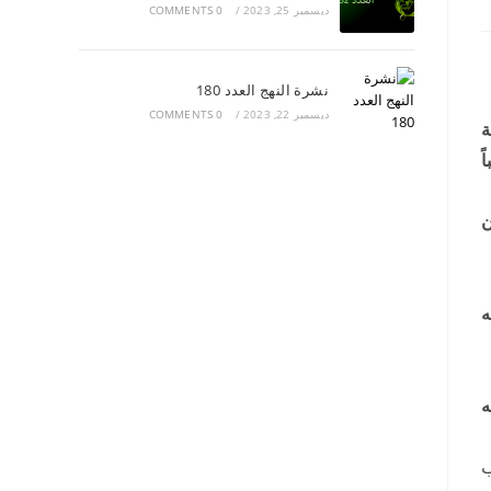
ديسمبر 25, 2023
/
0 COMMENTS
نشرة النهج العدد 180
ديسمبر 22, 2023
/
0 COMMENTS
ة
ً
ن
ه
ه
ب