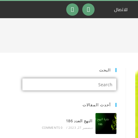
للاتصال
البحث
أحدث المقالات
النهج العدد 186
ديسمبر 27, 2023
/
0 COMMENTS