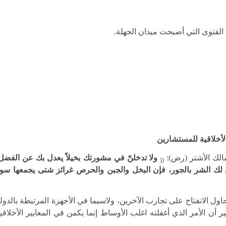
الفتوى التي أصبحت ميدان الجهلة.
الأخلاقية للمستشارين
مالك الأشتر (رض):
ولا تدخلنّ في مشورتك بخيلاً يعدل بك عن الفضل
((
يّن لك الشر بالجور، فإن البخل والجبن والحرص غرائز شتى يجمعها سو
ول الانفتاح على تجارب الآخرين، ولاسيما في الأجهزة المرتبطة بالدول
أن الأمر الذي أغفلته اغلب الأوساط إنما يكمن في المعايير الأخلاقي