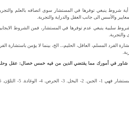
 أية شروط ينبغي توفرها في المستشار سوى اتصافه بالعلم والتجرب
عايير والأسس الى جانب العقل والدراية والتجربة.
روط سلبية ينبغي عدم توفرها في المستشار، فمن الشروط الايجابي
 والتجربة.
رة الفرد المسلم، العاقل، الحليم،.. الخ، بينما لا يؤمن باستشارة الفر
بة.
شاور في أمورك مما يقتضي الدين من فيه خمس خصال: عقل وحل