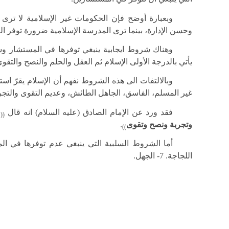
وبعبارة أوضح فإن الحكومات غير الإسلامية لا ترى
وحسن الإدارة، بينما ترى المدرسة الإسلامية ضرورة توفر الم
وهناك شروط ايجابية ينبغي توفرها في المستشار وش
يأتي بالدرجة الأولى الإسلام ثم العقل والحلم والنصح والتقوى
وبالالتفات الى هذه الشروط نفهم أن الإسلام يقرّ استشا
غير المسلم، الفاسق، الجاهل الطائش، وعديم التقوى والتجر
فقد ورد عن الإمام الصادق (عليه السلام) انه قال
((
وتجربة ونصح وتقوى
.
))
اللجاجة. 7- الجهل.