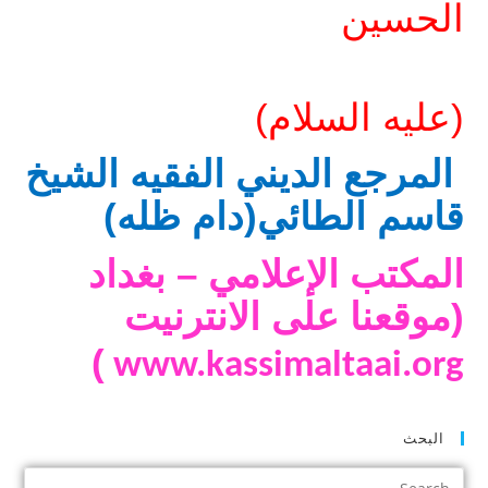
الحسين
(عليه السلام)
المرجع الديني الفقيه الشيخ
قاسم الطائي(دام ظله)
المكتب الإعلامي – بغداد
(موقعنا على الانترنيت
)
www.kassimaltaai.org
البحث