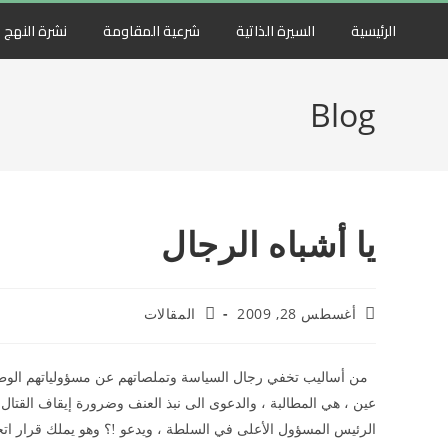
الرئيسية
السيرة الذاتية
شرعية المقاومة
نشرة النهج
Blog
يا أشباه الرجال
أغسطس 28, 2009
المقالات
من أساليب تخفي رجال السياسة وتملصاتهم عن مسؤولياتهم الوطنية 
عين ، هي المطالبة ، والدعوى الى نبذ العنف وضرورة إيقاف القتال 
الرئيس المسؤول الأعلى في السلطة ، ويدعو !؟ وهو يملك قرار اتخ