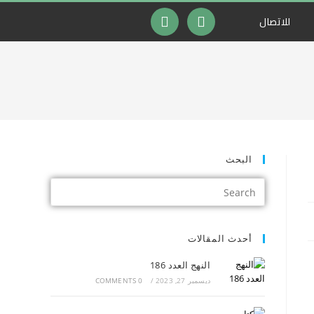
للاتصال
البحث
أحدث المقالات
النهج العدد 186
ديسمبر 27, 2023
/
0 COMMENTS