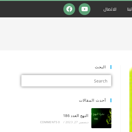
بنا
للاتصال
البحث
أحدث المقالات
النهج العدد 186
ديسمبر 27, 2023
/
0 COMMENTS