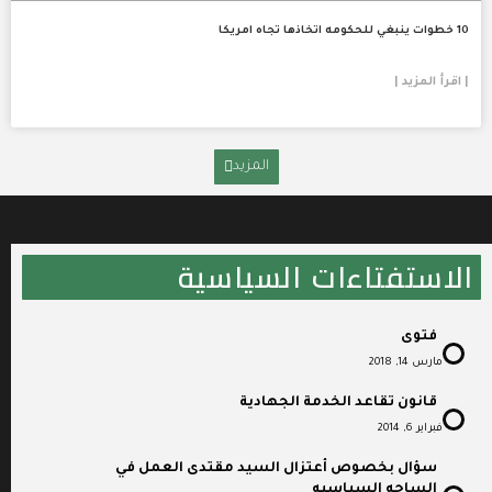
10 خطوات ينبغي للحكومه اتخاذها تجاه امريكا
| اقرأ المزيد |
المزيد
الاستفتاءات السياسية
فتوى
مارس 14, 2018
قانون تقاعد الخدمة الجهادية
فبراير 6, 2014
سؤال بخصوص أعتزال السيد مقتدى العمل في
الساحه السياسيه