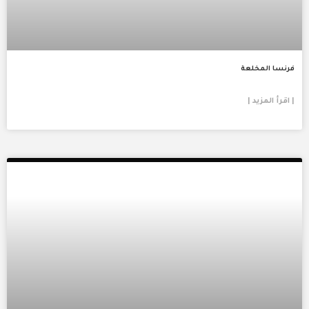
فرنسا المخلعة
| اقرأ المزيد |