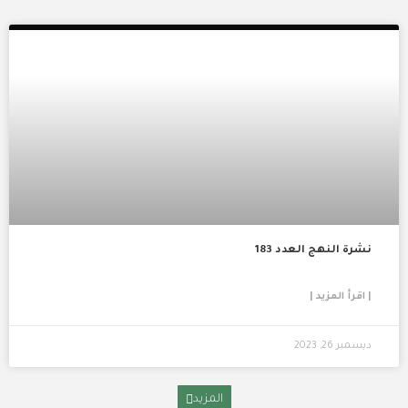
نشرة النهج العدد 183
| اقرأ المزيد |
ديسمبر 26, 2023
المزيد