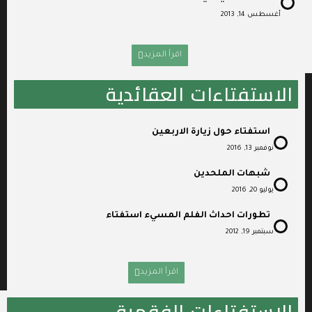
أغسطس 14, 2013
اقرأ المزيد
الاستفتاءات العقائدية
استفتاء حول زيارة الاربعين
نوفمبر 13, 2016
شبهات الملحدين
يوليو 20, 2016
تطورات احداث الفلم المسيء استفتاء
سبتمبر 19, 2012
اقرأ المزيد
الاستفتاءات الفقهية