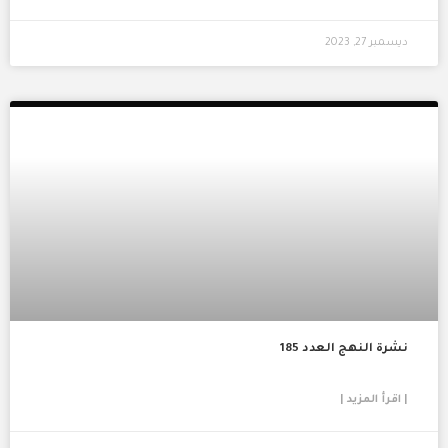
ديسمبر 27, 2023
نشرة النهج العدد 185
| اقرأ المزيد |